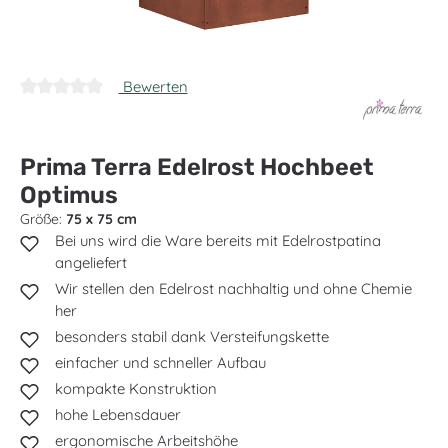
Bewerten
Durchschnittliche Bewertung von 0 von 5 Sternen
Prima Terra Edelrost Hochbeet
Optimus
Größe:
75 x 75 cm
Bei uns wird die Ware bereits mit Edelrostpatina
angeliefert
Wir stellen den Edelrost nachhaltig und ohne Chemie
her
besonders stabil dank Versteifungskette
einfacher und schneller Aufbau
kompakte Konstruktion
hohe Lebensdauer
ergonomische Arbeitshöhe