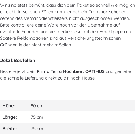
Wir sind stets bemüht, dass dich dein Paket so schnell wie möglich
erreicht. In seltenen Fällen kann jedoch ein Transportschaden
seitens des Versanddienstleisters nicht ausgeschlossen werden.
Bitte kontrolliere deine Ware noch vor der Übernahme auf
eventuelle Schäden und vermerke diese auf den Frachtpapieren.
Spätere Reklamationen sind aus versicherungstechnischen
Gründen leider nicht mehr möglich.
Jetzt Bestellen
Bestelle jetzt dein
Prima Terra Hochbeet OPTIMUS
und genieße
die schnelle Lieferung direkt zu dir nach Hause!
Höhe:
80 cm
Länge:
75 cm
Breite:
75 cm