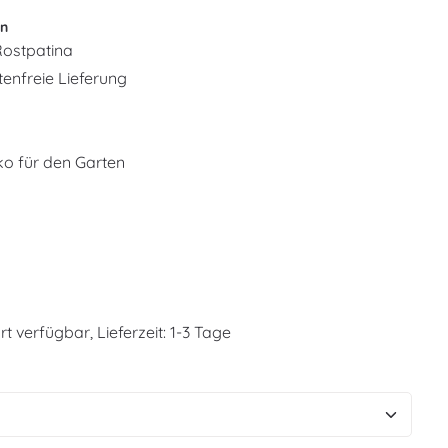
en
Rostpatina
enfreie Lieferung
o für den Garten
t verfügbar, Lieferzeit: 1-3 Tage