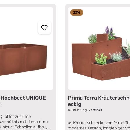
25
%
a Hochbeet UNIQUE
Prima Terra Kräutersch
eckig
m
Ausführung:
Verzinkt
Qualität zum Top
sverhältnis mit dem prima
🌿 Kräuterschnecke von Prima Te
Unique. Schneller Aufbau,
modernes Design, langlebiger Sta