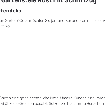
 Gartenstele Rost mit Schriftzug"
artendeko
Ihren Garten? Oder möchten Sie jemand Besonderen mit einer
 terra.
em Garten eine ganz persönliche Note. Unsere Kunden sind imm
vität keine Grenzen gesetzt. Setzen Sie bestimmte Bereiche in 