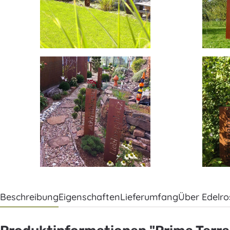
Beschreibung
Eigenschaften
Lieferumfang
Über Edelro