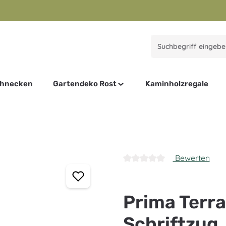
chnecken
Gartendeko Rost
Kaminholzregale
Bewerten
Durchschnittliche Bewertung
Prima Terra
Schriftzug