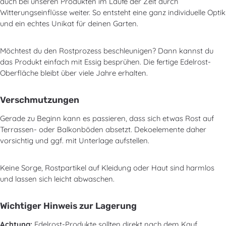
auch bei unseren Produkten im Laufe der Zeit durch
Witterungseinflüsse weiter. So entsteht eine ganz individuelle Optik
und ein echtes Unikat für deinen Garten.
Möchtest du den Rostprozess beschleunigen? Dann kannst du
das Produkt einfach mit Essig besprühen. Die fertige Edelrost-
Oberfläche bleibt über viele Jahre erhalten.
Verschmutzungen
Gerade zu Beginn kann es passieren, dass sich etwas Rost auf
Terrassen- oder Balkonböden absetzt. Dekoelemente daher
vorsichtig und ggf. mit Unterlage aufstellen.
Keine Sorge, Rostpartikel auf Kleidung oder Haut sind harmlos
und lassen sich leicht abwaschen.
Wichtiger Hinweis zur Lagerung
Achtung:
Edelrost-Produkte sollten direkt nach dem Kauf