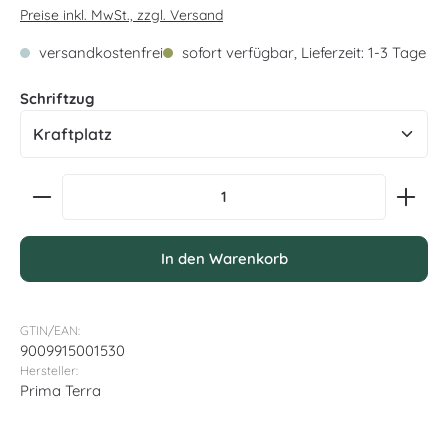
Preise inkl. MwSt., zzgl. Versand
versandkostenfrei
sofort verfügbar, Lieferzeit: 1-3 Tage
auswählen
Schriftzug
Produkt Anzahl: Gib den gewünschten Wert ein oder
In den Warenkorb
GTIN/EAN:
9009915001530
Hersteller:
Prima Terra