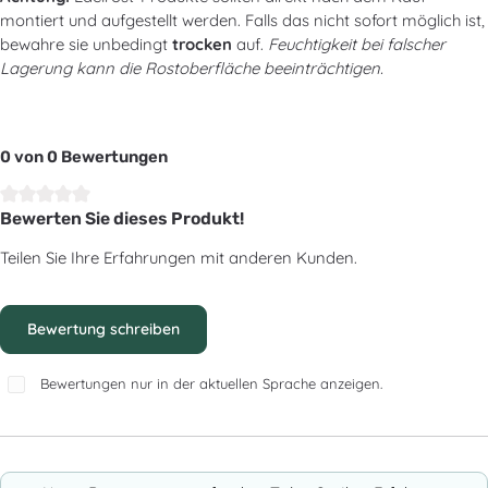
montiert und aufgestellt werden. Falls das nicht sofort möglich ist,
bewahre sie unbedingt
trocken
auf.
Feuchtigkeit bei falscher
Lagerung kann die Rostoberfläche beeinträchtigen.
0 von 0 Bewertungen
Bewerten Sie dieses Produkt!
Durchschnittliche Bewertung von 0 von 5 Sternen
Teilen Sie Ihre Erfahrungen mit anderen Kunden.
Bewertung schreiben
Bewertungen nur in der aktuellen Sprache anzeigen.