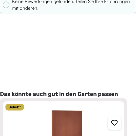
Keine Bewertungen gefunden. Teilen Sie Ihre Erfahrungen
mit anderen.
Produktgalerie überspringen
Das könnte auch gut in den Garten passen
Beliebt