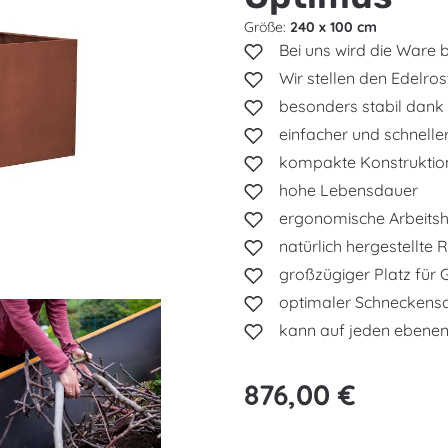
Größe:
240 x 100 cm
Bei uns wird die Ware b
Wir stellen den Edelro
besonders stabil dank 
einfacher und schnelle
kompakte Konstruktio
hohe Lebensdauer
ergonomische Arbeits
natürlich hergestellte
großzügiger Platz für
optimaler Schneckensc
kann auf jeden ebenen
Regulärer Preis:
876,00 €