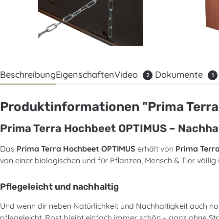
Beschreibung
Eigenschaften
Video
Dokumente
2
1
Produktinformationen "Prima Terra
Prima Terra Hochbeet OPTIMUS – Nachhalti
Das
Prima Terra Hochbeet OPTIMUS
erhält von
Prima Terr
von einer biologischen und für Pflanzen, Mensch & Tier völlig
Pflegeleicht und nachhaltig
Und wenn dir neben Natürlichkeit und Nachhaltigkeit auch noch
pflegeleicht. Rost bleibt einfach immer schön – ganz ohne St