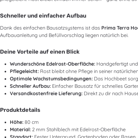
Schneller und einfacher Aufbau
Dank des einfachen Bausatzsystems ist das
Prima Terra H
Aufbauanleitung und Befüllvorschlag liegen natürlich bei.
Deine Vorteile auf einen Blick
Wunderschöne Edelrost-Oberfläche:
Handgefertigt und 
Pflegeleicht:
Rost bleibt ohne Pflege in seiner natürliche
Optimale Wachstumsbedingungen:
Das Hochbeet sorgt 
Schneller Aufbau:
Einfacher Bausatz für schnelles Gart
Versandkostenfreie Lieferung:
Direkt zu dir nach Hause
Produktdetails
Höhe:
80 cm
Material:
2 mm Stahlblech mit Edelrost-Oberfläche
Standort:
Fester Untergrund, Gartenboden oder Rasen