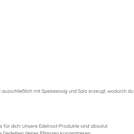
ausschließlich mit Speiseessig und Salz erzeugt, wodurch du
ws für dich: Unsere Edelrost-Produkte sind absolut
le Gedeihen deiner Pflanzen konzentrieren.