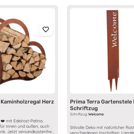
 Kaminholzregal Herz
Prima Terra Gartenstele 
Schriftzug
Schriftzug:
Welcome
❤️ mit Edelrost-Patina.
für innen und außen, auch
Stilvolle Deko mit natürlicher Ros
enk. Jetzt versandkostenfrei
verschiedenen Inschriften. Langleb