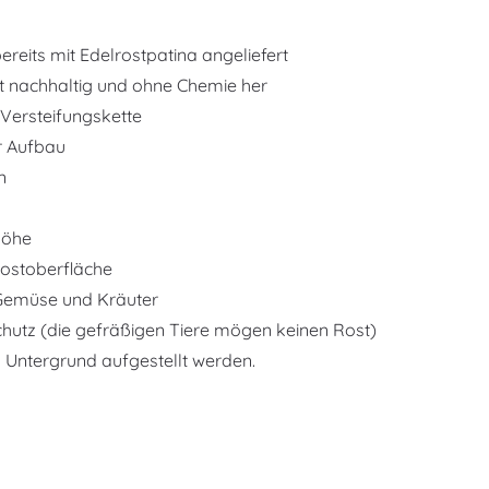
ereits mit Edelrostpatina angeliefert
st nachhaltig und ohne Chemie her
Versteifungskette
r Aufbau
n
höhe
 Rostoberfläche
 Gemüse und Kräuter
hutz (die gefräßigen Tiere mögen keinen Rost)
 Untergrund aufgestellt werden.