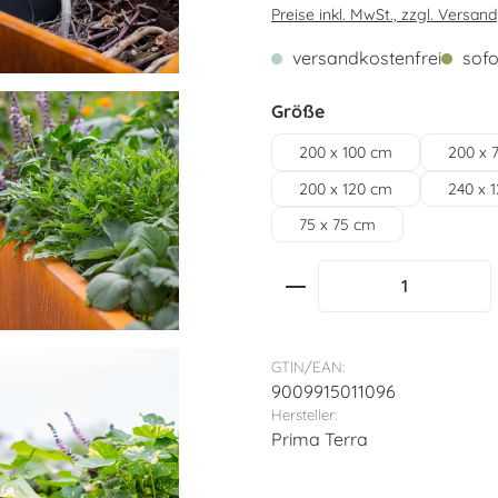
Preise inkl. MwSt., zzgl. Versand
versandkostenfrei
sofor
auswählen
Größe
200 x 100 cm
200 x 
200 x 120 cm
240 x 
75 x 75 cm
Produkt Anzahl: G
GTIN/EAN:
9009915011096
Hersteller:
Prima Terra