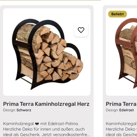
Produktgalerie überspringen
Beliebt
Prima Terra Kaminholzregal Herz
Prima Terra
Design:
Schwarz
Design:
Edelrost
Kaminholzregal ❤️ mit Edelrost-Patina.
Kaminholzregal 
Herzliche Deko für innen und außen, auch
Herzliche Deko 
ideal als Geschenk. Jetzt versandkostenfrei
ideal als Gesch