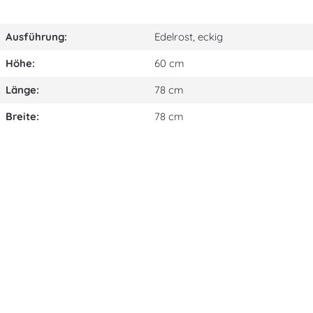
Ausführung:
Edelrost, eckig
Höhe:
60 cm
Länge:
78 cm
Breite:
78 cm