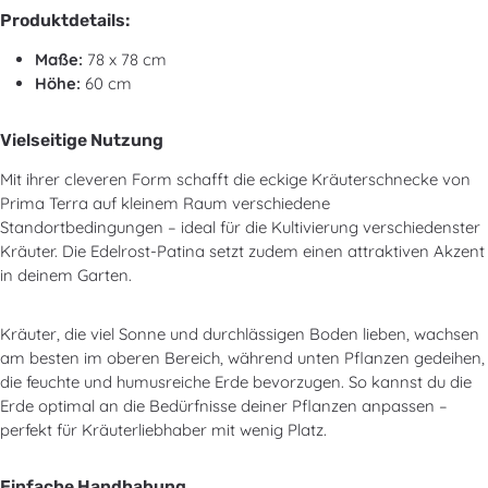
Produktdetails:
Maße:
78 x 78 cm
Höhe:
60 cm
Vielseitige Nutzung
Mit ihrer cleveren Form schafft die eckige Kräuterschnecke von
Prima Terra auf kleinem Raum verschiedene
Standortbedingungen – ideal für die Kultivierung verschiedenster
Kräuter. Die Edelrost-Patina setzt zudem einen attraktiven Akzent
in deinem Garten.
Kräuter, die viel Sonne und durchlässigen Boden lieben, wachsen
am besten im oberen Bereich, während unten Pflanzen gedeihen,
die feuchte und humusreiche Erde bevorzugen. So kannst du die
Erde optimal an die Bedürfnisse deiner Pflanzen anpassen –
perfekt für Kräuterliebhaber mit wenig Platz.
Einfache Handhabung