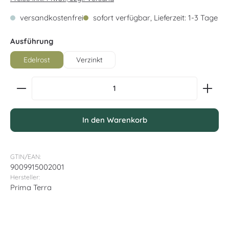
versandkostenfrei
sofort verfügbar, Lieferzeit: 1-3 Tage
auswählen
Ausführung
Edelrost
Verzinkt
Produkt Anzahl: Gib den gewünschten Wert ein oder
In den Warenkorb
GTIN/EAN:
9009915002001
Hersteller:
Prima Terra